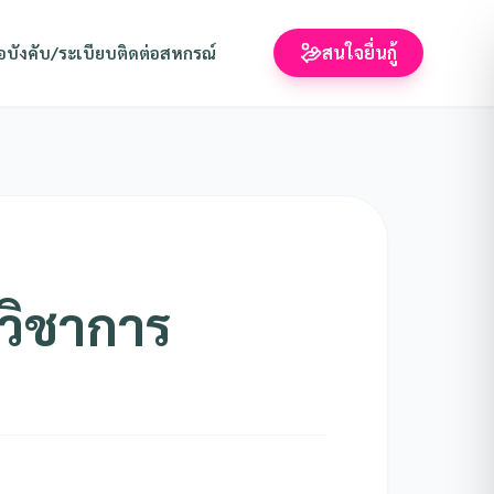
สนใจยื่นกู้
อบังคับ/ระเบียบ
ติดต่อสหกรณ์
วิชาการ