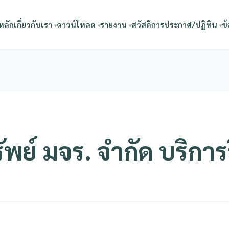
หลัก
เกี่ยวกับเรา
ดาวน์โหลด
รายงาน
สวัสดิการ
ประกาศ/ปฏิทิน
ข้
ย์ มจร. จำกัด บริการ