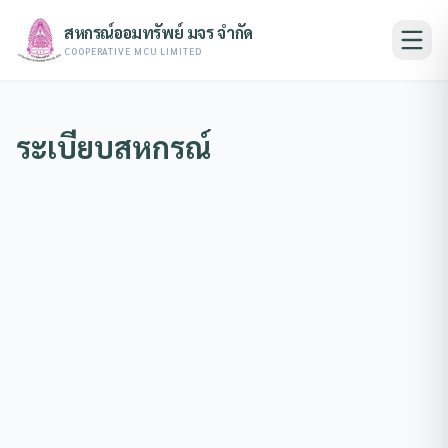
สหกรณ์ออมทรัพย์ มจร จำกัด
COOPERATIVE MCU LIMITED
ระเบียบสหกรณ์